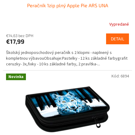
Peračník 1zip plný Apple Pie ARS UNA
Vypredané
€14,63 bez DPH
DETAIL
€17,99
Školský jednoposchodový peračník s 2 klopmi - naplnený s
kompletnou výbavouObsahuje:Pastelky - 12 ks základné farbygrafit
ceruzky- 3x,fixky - 10 ks základné farby, 2 pravítka-...
Kód:
6894
Novinka