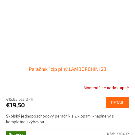
Peračník 1zip plný LAMBORGHINI 23
Momentálne nedostupné
€15,85 bez DPH
DETAIL
€19,50
Školský jednoposchodový peračník s 2 klopami - naplnený s
kompletnou výbavou.
Kód:
23040P
Novinka