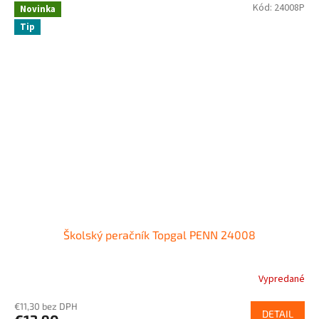
Kód:
24008P
Novinka
Tip
Školský peračník Topgal PENN 24008
Vypredané
€11,30 bez DPH
DETAIL