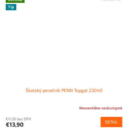
Tip
Školský peračník PENN Topgal 23040
Momentálne nedostupné
€11,30 bez DPH
DETAIL
€13,90