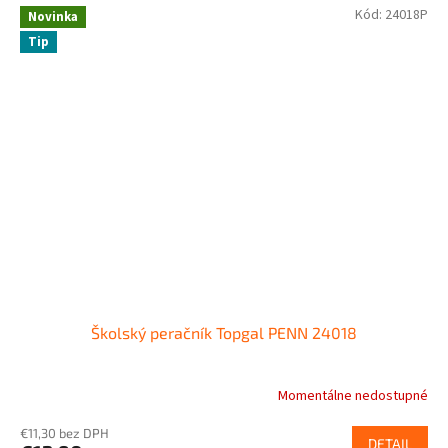
Kód:
24018P
Novinka
Tip
Školský peračník Topgal PENN 24018
Momentálne nedostupné
€11,30 bez DPH
DETAIL