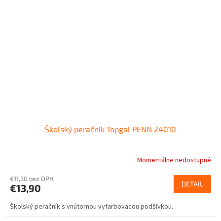
Školský peračník Topgal PENN 24010
Momentálne nedostupné
€11,30 bez DPH
DETAIL
€13,90
Školský peračník s vnútornou vyfarbovacou podšívkou.