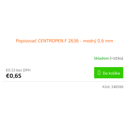
Popisovač CENTROPEN F 2636 - modrý 0,6 mm
Skladom
(
>10 ks
)
€0,53 bez DPH
Do košíka
€0,65
Kód:
348586