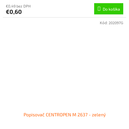
€0,49 bez DPH
Do košíka
€0,60
Kód:
202097G
Popisovač CENTROPEN M 2637 - zelený