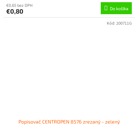
€0,65 bez DPH
Do košíka
€0,80
Kód:
200711G
Popisovač CENTROPEN 8576 zrezaný - zelený