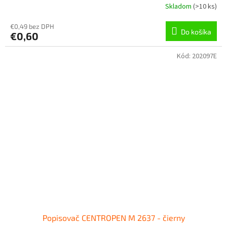
Skladom
(
>10 ks
)
€0,49 bez DPH
Do košíka
€0,60
Kód:
202097E
Popisovač CENTROPEN M 2637 - čierny