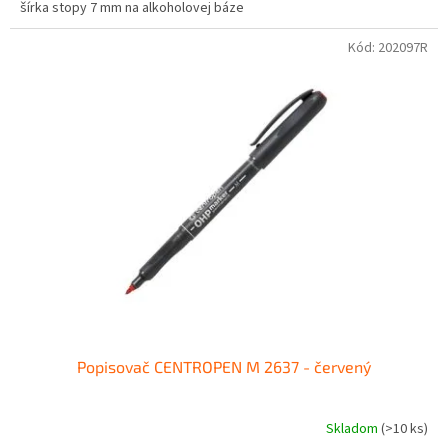
šírka stopy 7 mm na alkoholovej báze
Kód:
202097R
Popisovač CENTROPEN M 2637 - červený
Skladom
(
>10 ks
)