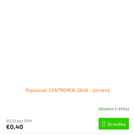
Popisovač CENTROPEN 2846 - červený
Skladom
(
>10 ks
)
€0,33 bez DPH
Do košíka
€0,40