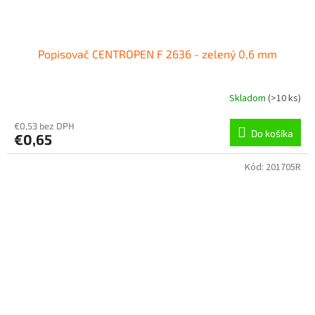
Popisovač CENTROPEN F 2636 - zelený 0,6 mm
Skladom
(
>10 ks
)
€0,53 bez DPH
Do košíka
€0,65
Kód:
201705R