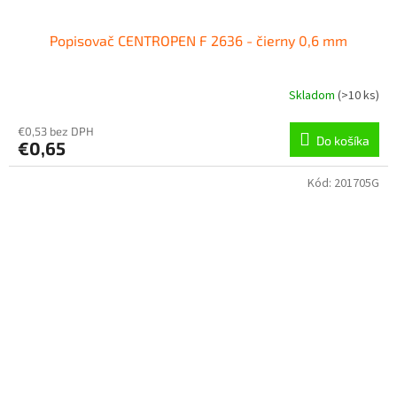
Popisovač CENTROPEN F 2636 - čierny 0,6 mm
Skladom
(
>10 ks
)
€0,53 bez DPH
Do košíka
€0,65
Kód:
201705G