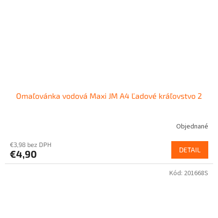
Omaľovánka vodová Maxi JM A4 Ľadové kráľovstvo 2
Objednané
€3,98 bez DPH
DETAIL
€4,90
Kód:
201668S