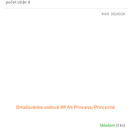
počet strán: 8
Kód:
202432A
Omaľovánka vodová JM A4 Princess/Princezné
Skladom
(
3 ks
)