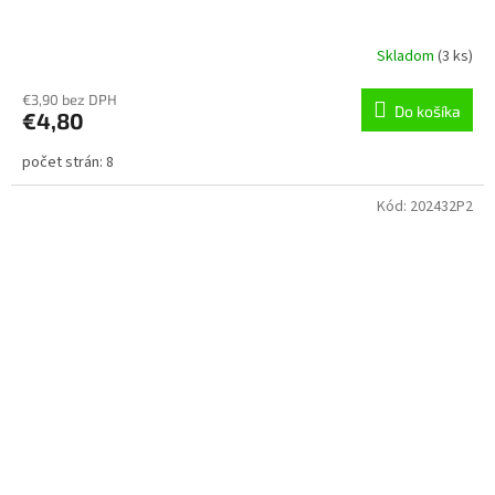
Skladom
(
3 ks
)
€3,90 bez DPH
Do košíka
€4,80
počet strán: 8
Kód:
202432P2