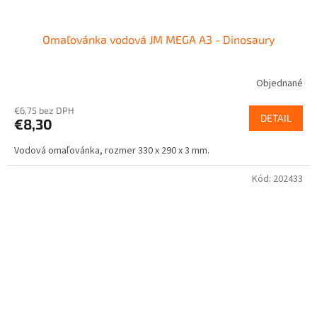
Omaľovánka vodová JM MEGA A3 - Dinosaury
Objednané
€6,75 bez DPH
DETAIL
€8,30
Vodová omaľovánka, rozmer 330 x 290 x 3 mm.
Kód:
202433