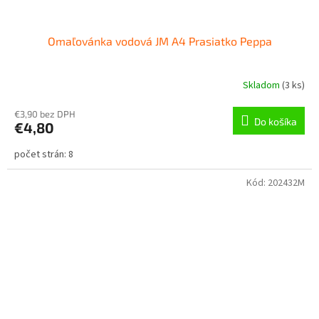
Omaľovánka vodová JM A4 Prasiatko Peppa
Skladom
(
3 ks
)
€3,90 bez DPH
Do košíka
€4,80
počet strán: 8
Kód:
202432M