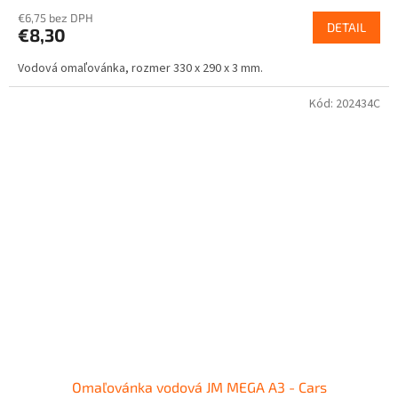
€6,75 bez DPH
DETAIL
€8,30
Vodová omaľovánka, rozmer 330 x 290 x 3 mm.
Kód:
202434C
Omaľovánka vodová JM MEGA A3 - Cars