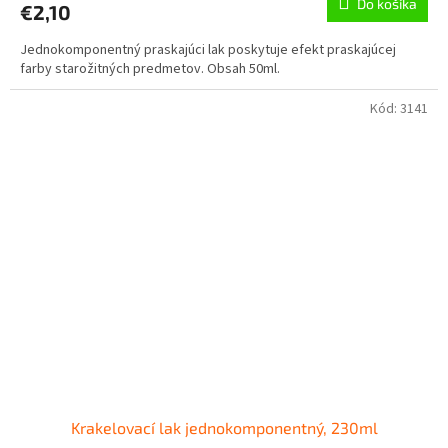
Do košíka
€2,10
Jednokomponentný praskajúci lak poskytuje efekt praskajúcej
farby starožitných predmetov. Obsah 50ml.
Kód:
3141
Krakelovací lak jednokomponentný, 230ml