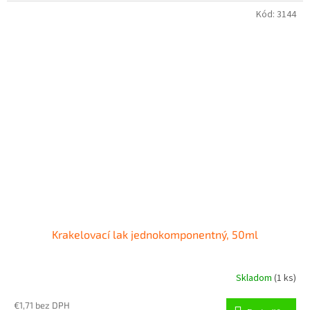
Kód:
3144
Krakelovací lak jednokomponentný, 50ml
Skladom
(
1 ks
)
€1,71 bez DPH