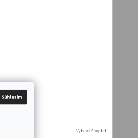
Súhlasím
Vytvoril Shoptet