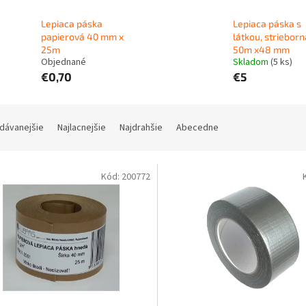
Lepiaca páska
Lepiaca páska s
papierová 40 mm x
látkou, strieborn
25m
50m x48 mm
Objednané
Skladom
(
5 ks
)
€0,70
€5
dávanejšie
Najlacnejšie
Najdrahšie
Abecedne
Kód:
200772