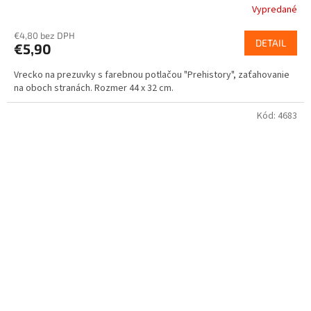
Vypredané
€4,80 bez DPH
DETAIL
€5,90
Vrecko na prezuvky s farebnou potlačou "Prehistory", zaťahovanie
na oboch stranách. Rozmer 44 x 32 cm.
Kód:
4683