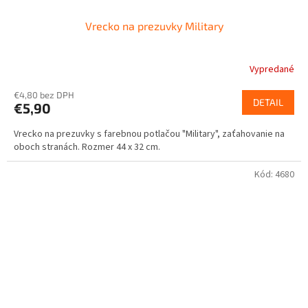
Vrecko na prezuvky Military
Vypredané
€4,80 bez DPH
DETAIL
€5,90
Vrecko na prezuvky s farebnou potlačou "Military", zaťahovanie na
oboch stranách. Rozmer 44 x 32 cm.
Kód:
4680