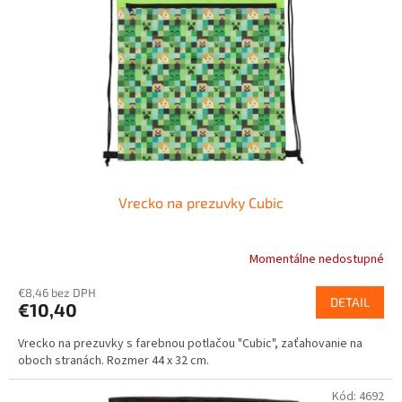
Vrecko na prezuvky Cubic
Momentálne nedostupné
€8,46 bez DPH
DETAIL
€10,40
Vrecko na prezuvky s farebnou potlačou "Cubic", zaťahovanie na
oboch stranách. Rozmer 44 x 32 cm.
Kód:
4692