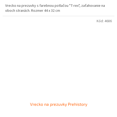
Vrecko na prezuvky s farebnou potlačou "T-rex", zaťahovanie na
oboch stranách. Rozmer 44 x 32 cm
Kód:
4686
Vrecko na prezuvky Prehistory