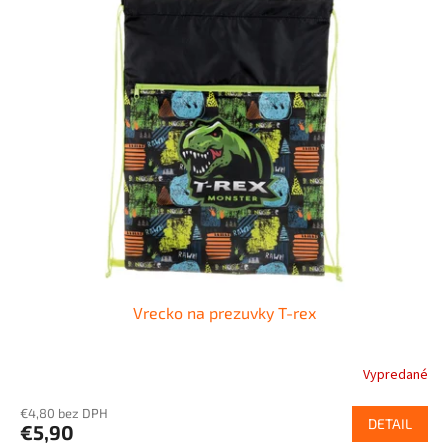
Vrecko na prezuvky T-rex
Vypredané
€4,80 bez DPH
DETAIL
€5,90