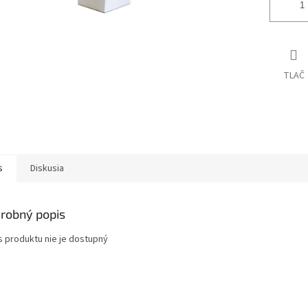
TLAČ
s
Diskusia
robný popis
s produktu nie je dostupný