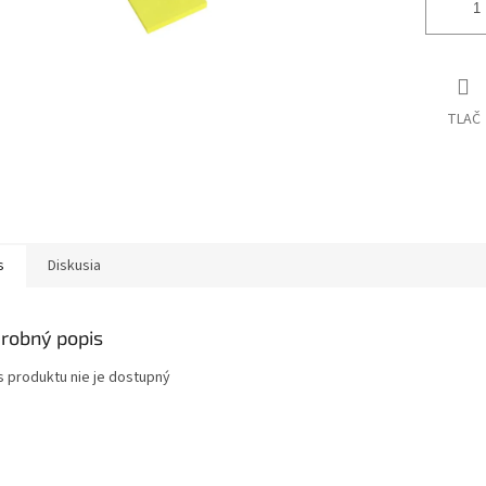
TLAČ
s
Diskusia
robný popis
s produktu nie je dostupný