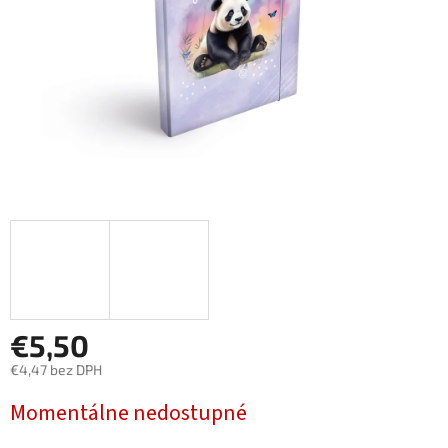
€5,50
€4,47 bez DPH
Jednotková
Momentálne nedostupné
cena: