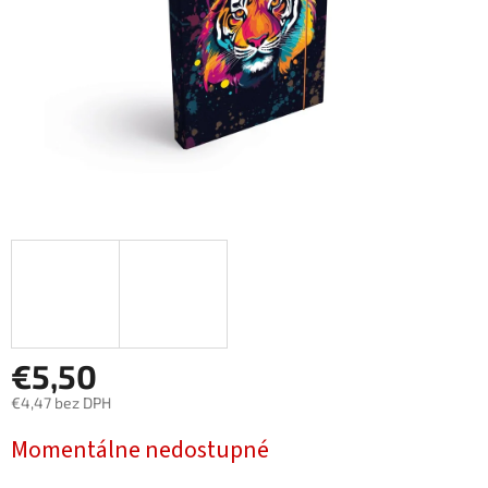
€5,50
€4,47 bez DPH
Jednotková
Momentálne nedostupné
cena: