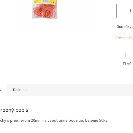
Gumičky 
Detailné 
TLAČ
s
Diskusia
robný popis
čky s priemerom 20mm na všestranné použitie, balenie 50ks.