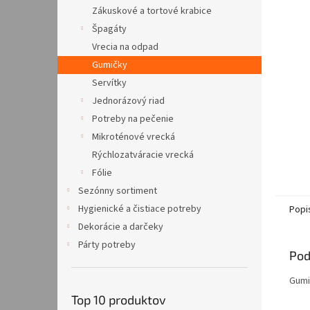
Zákuskové a tortové krabice
Špagáty
Vrecia na odpad
Gumičky
Servítky
Jednorázový riad
Potreby na pečenie
Mikroténové vrecká
Rýchlozatváracie vrecká
Fólie
Sezónny sortiment
Hygienické a čistiace potreby
Popi
Dekorácie a darčeky
Párty potreby
Pod
Gumi
Top 10 produktov