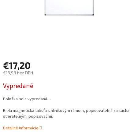
€17,20
€13,98 bez DPH
Jednotková
Vypredané
cena:
Položka bola vypredaná…
Biela magnetická tabuľa s hliníkovým rámom, popisovateľná za sucha
stierateľnými popisovačmi.
Detailné informácie