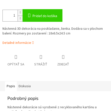
Pridať do košíka
Nástenná 3D dekorácia na poskladanie, lienka. Dodáva sa v plochom
balení. Rozmery po zostavení : 18x6.5x24.5 cm
Detailné informácie
OPÝTAŤ SA
STRÁŽIŤ
ZDIEĽAŤ
Popis
Diskusia
Podrobný popis
Nástenné dekorácie sú vyrobené z recyklovaného kartónu a