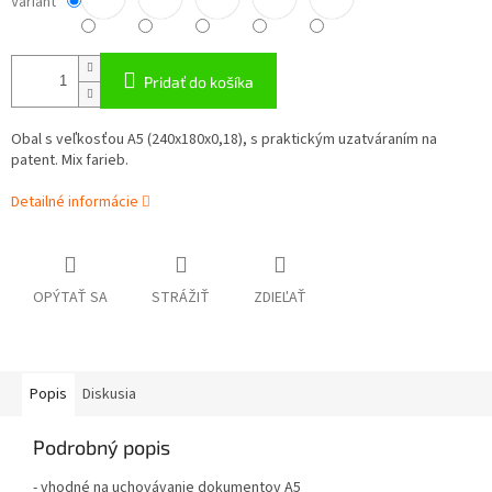
Variant
Pridať do košíka
Obal s veľkosťou A5 (240x180x0,18)
, s praktickým uzatváraním na
patent. Mix farieb.
Detailné informácie
OPÝTAŤ SA
STRÁŽIŤ
ZDIEĽAŤ
Popis
Diskusia
Podrobný popis
- vhodné na uchovávanie dokumentov A5