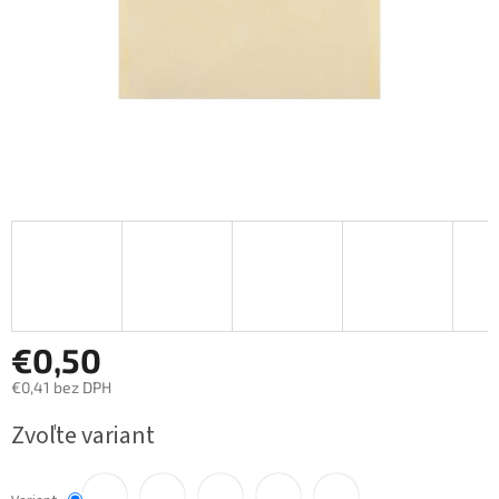
€0,50
€0,41 bez DPH
Jednotková
Zvoľte variant
cena: