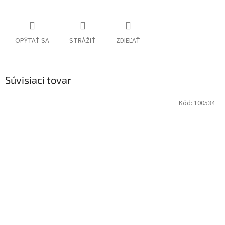
OPÝTAŤ SA
STRÁŽIŤ
ZDIEĽAŤ
Súvisiaci tovar
Kód:
100534