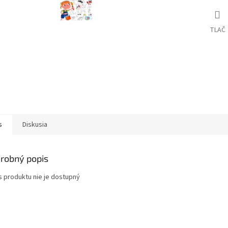
TLAČ
s
Diskusia
robný popis
s produktu nie je dostupný