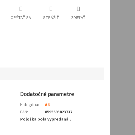
OPÝTAŤ SA
STRÁŽIŤ
ZDIEĽAŤ
Dodatočné parametre
Kategória
:
A4
EAN
:
8595593823737
Položka bola vypredaná…