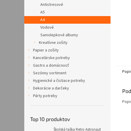
Antistresové
A5
A4
Vodové
Samolepkové albumy
Kreatívne zošity
Papier a zošity
Kancelárske potreby
Gastro a domácnosť
Popi
Sezónny sortiment
Hygienické a čistiace potreby
Dekorácie a darčeky
Pod
Párty potreby
Popi
Top 10 produktov
Školská taška Retro Astronaut