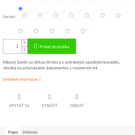
Variant
Pridať do košíka
Pákový šanón so šírkou 50 mm a s ochranným spodným kovaním,
vhodný na uchovávanie dokumentov s rozmerom A4.
Detailné informácie
OPÝTAŤ SA
STRÁŽIŤ
ZDIEĽAŤ
Popis
Diskusia