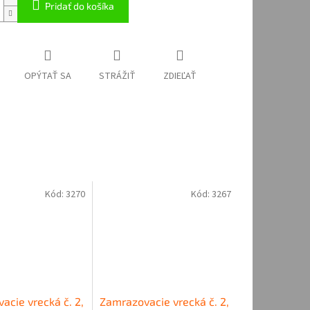
Pridať do košíka
OPÝTAŤ SA
STRÁŽIŤ
ZDIEĽAŤ
Kód:
3270
Kód:
3267
acie vrecká č. 2,
Zamrazovacie vrecká č. 2,