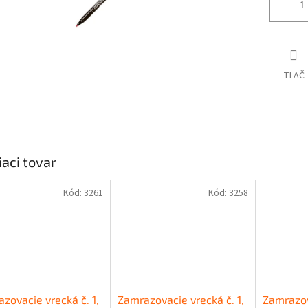
TLAČ
iaci tovar
Kód:
3261
Kód:
3258
zovacie vrecká č. 1,
Zamrazovacie vrecká č. 1,
Zamrazov