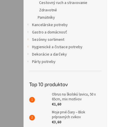
Cestovný ruch a stravovanie
Zdravotné
Pamätníky
Kancelárske potreby
Gastro a domácnosť
Sezónny sortiment
Hygienické a čistiace potreby
Dekorácie a darčeky
Párty potreby
Top 10 produktov
Obrus na školskú lavicu, 50 x
65cm, mix motívov
€1,60
Moje prvé čiary – Blok
prípravných cvikov
€3,60