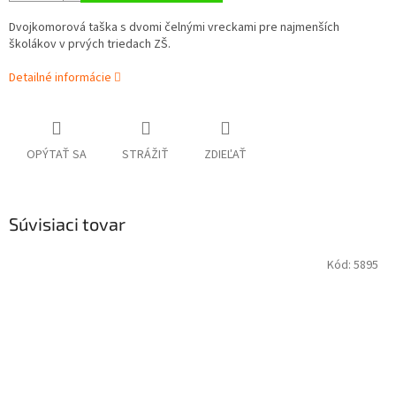
Dvojkomorová taška s dvomi čelnými vreckami pre najmenších
školákov v prvých triedach ZŠ.
Detailné informácie
OPÝTAŤ SA
STRÁŽIŤ
ZDIEĽAŤ
Súvisiaci tovar
Kód:
5895