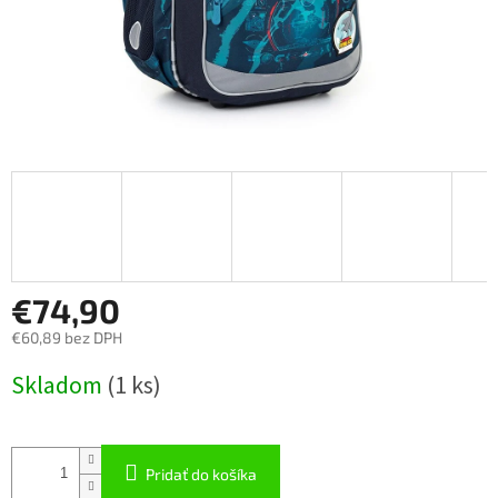
€74,90
€60,89 bez DPH
Jednotková
Skladom
(
1 ks
)
cena:
Pridať do košíka