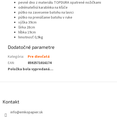
pevné dno z materiálu TOPDURA opatrené nožičkami
odnímateľná karabínka na kľúče
pútko na zavesenie batohu na lavici
pútko na prenášanie batohu v ruke
výška 39cm
šírka 28cm
hĺbka 19cm
hmotnosť 0,9kg
Dodatočné parametre
Kategória
:
Pre dievčatá
EAN
:
8592571016174
Položka bola vypredaná…
Z
á
p
ä
Kontakt
t
info
@
emkopapier.sk
i