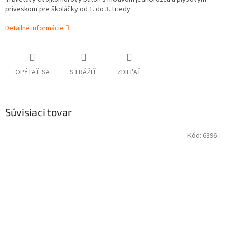
príveskom pre školáčky od 1. do 3. triedy.
Detailné informácie
OPÝTAŤ SA
STRÁŽIŤ
ZDIEĽAŤ
Súvisiaci tovar
Kód:
6396