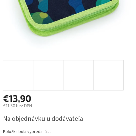
€13,90
€11,30 bez DPH
Jednotková
Na objednávku u dodávateľa
cena:
Položka bola vypredaná…