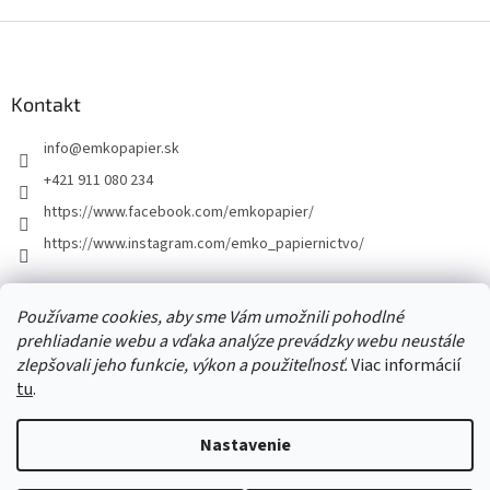
Z
á
p
ä
Kontakt
t
info
@
emkopapier.sk
i
e
+421 911 080 234
https://www.facebook.com/emkopapier/
https://www.instagram.com/emko_papiernictvo/
Facebook
Používame cookies, aby sme Vám umožnili pohodlné
prehliadanie webu a vďaka analýze prevádzky webu neustále
zlepšovali jeho funkcie, výkon a použiteľnosť.
Viac informácií
tu
.
Vytvoril Shoptet
Nastavenie