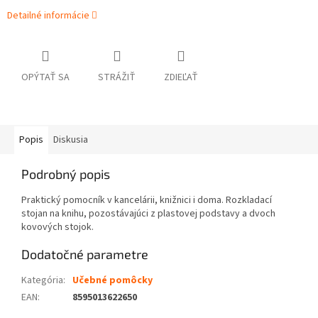
Detailné informácie
OPÝTAŤ SA
STRÁŽIŤ
ZDIEĽAŤ
Popis
Diskusia
Podrobný popis
Praktický pomocník v kancelárii, knižnici i doma. Rozkladací
stojan na knihu, pozostávajúci z plastovej podstavy a dvoch
kovových stojok.
Dodatočné parametre
Kategória
:
Učebné pomôcky
EAN
:
8595013622650