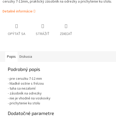
ceruzky 7-12mm, praktický zásobník na odrezky a prichytenie ku stolu.
Detailné informácie
OPÝTAŤ SA
STRÁŽIŤ
ZDIEĽAŤ
Popis
Diskusia
Podrobný popis
- pre ceruzku 7-12 mm
- hladké ostrie s frézou
- tuha sa nezalomí
- zásobník na odrezky
- nie je vhodné na voskovky
- prichytenie ku stolu
Dodatočné parametre