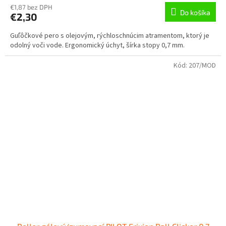
€1,87 bez DPH
Do košíka
€2,30
Guľôčkové pero s olejovým, rýchloschnúcim atramentom, ktorý je
odolný voči vode. Ergonomický úchyt, šírka stopy 0,7 mm.
Kód:
207/MOD