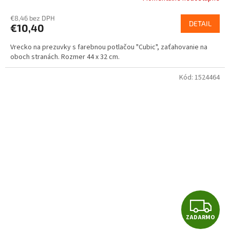
€8,46 bez DPH
DETAIL
€10,40
Vrecko na prezuvky s farebnou potlačou "Cubic", zaťahovanie na
oboch stranách. Rozmer 44 x 32 cm.
Kód:
1524464
Z
ZADARMO
A