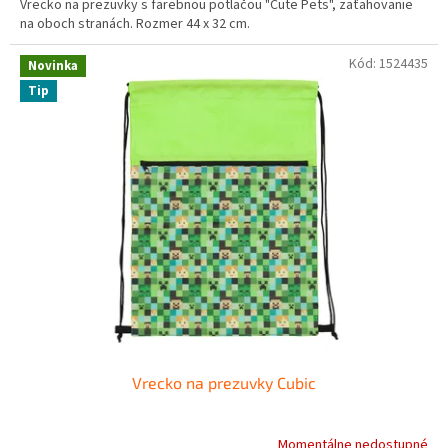
Vrecko na prezuvky s farebnou potlačou "Cute Pets", zaťahovanie
na oboch stranách. Rozmer 44 x 32 cm.
Kód:
1524435
Novinka
Tip
Vrecko na prezuvky Cubic
Momentálne nedostupné