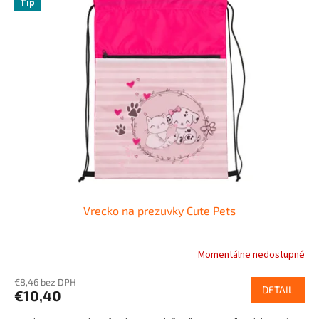
Tip
Vrecko na prezuvky Cute Pets
Momentálne nedostupné
€8,46 bez DPH
DETAIL
€10,40