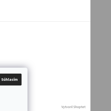
Súhlasím
Vytvoril Shoptet