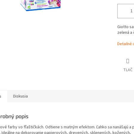
Giotto sa
zelená a 
Detailné 
TLAČ
s
Diskusia
robný popis
lové farby vo fľaštičkách. Odtiene s matným efektom. Ľahko sa nanášajú a 
ú. Ideálne na dekorovanie papierových, drevených, sklenených, kožených,