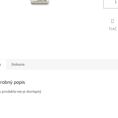
TLAČ
s
Diskusia
robný popis
s produktu nie je dostupný