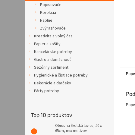
Popisovače
Korekcia
Náplne
Zvýrazňovače
Kreativita a voľný čas
Papier a zošity
Kancelárske potreby
Gastro a domácnosť
Sezónny sortiment
Popi
Hygienické a čistiace potreby
Dekorácie a darčeky
Párty potreby
Pod
Popi
Top 10 produktov
Obrus na školskú lavicu, 50 x
65cm, mix motívov