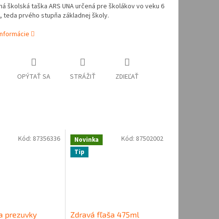
á školská taška ARS UNA určená pre školákov vo veku 6
, teda prvého stupňa základnej školy.
informácie
OPÝTAŤ SA
STRÁŽIŤ
ZDIEĽAŤ
Kód:
87356336
Kód:
87502002
Novinka
Tip
a prezuvky
Zdravá fľaša 475ml