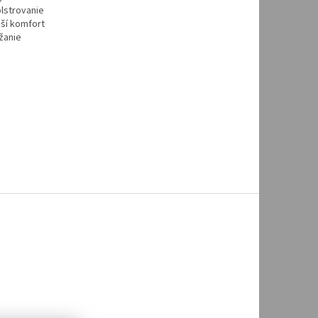
olstrovanie
ší komfort
žanie