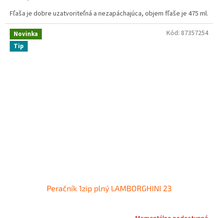
Fľaša je dobre uzatvoriteľná a nezapáchajúca, objem fľaše je 475 ml.
Kód:
87357254
Novinka
Tip
Peračník 1zip plný LAMBORGHINI 23