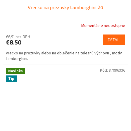
Vrecko na prezuvky Lamborghini 24
Momentálne nedostupné
€6,91 bez DPH
DETAIL
€8,50
Vrecko na prezuvky alebo na oblečenie na telesnú výchovu , motív
Lamborghini.
Kód:
87086336
Novinka
Tip