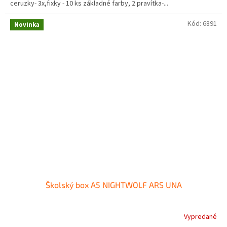
ceruzky- 3x,fixky - 10 ks základné farby, 2 pravítka-...
Kód:
6891
Novinka
Školský box A5 NIGHTWOLF ARS UNA
Vypredané