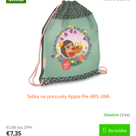
Novinka
Taška na prezuvky Apple Pie ARS UNA
Skladom
(
2 ks
)
€5,98 bez DPH
Do košíka
€7,35