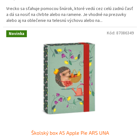
Vrecko sa sťahuje pomocou šnúrok, ktoré vedú cez celú zadnú časť
a dá sa nosiť na chrbte alebo na ramene. Je vhodné na prezuvky
alebo aj na oblečenie na telesnú výchovu alebo na...
Kód:
87086349
Novinka
Školský box A5 Apple Pie ARS UNA