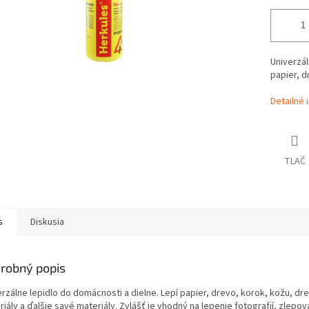
Univerzál
papier, d
Detailné 
TLAČ
s
Diskusia
robný popis
rzálne lepidlo do domácnosti a dielne. Lepí papier, drevo, korok, kožu, dr
iály a ďalšie savé materiály. Zvlášť je vhodný na lepenie fotografií, zlepov