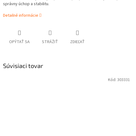
správny úchop a stabilitu.
Detailné informácie
OPÝTAŤ SA
STRÁŽIŤ
ZDIEĽAŤ
Súvisiaci tovar
Kód:
303331