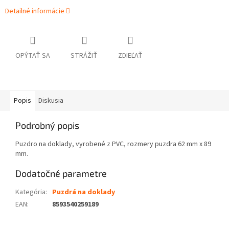
Detailné informácie
OPÝTAŤ SA
STRÁŽIŤ
ZDIEĽAŤ
Popis
Diskusia
Podrobný popis
Puzdro na doklady, vyrobené z PVC, rozmery puzdra 62 mm x 89
mm.
Dodatočné parametre
Kategória
:
Puzdrá na doklady
EAN
:
8593540259189