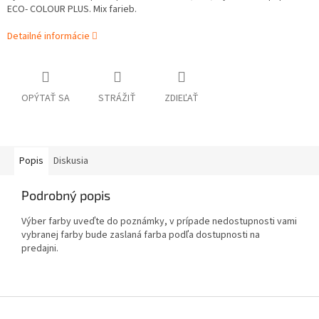
ECO- COLOUR PLUS. Mix farieb.
Detailné informácie
OPÝTAŤ SA
STRÁŽIŤ
ZDIEĽAŤ
Popis
Diskusia
Podrobný popis
Výber farby uveďte do poznámky, v prípade nedostupnosti vami
vybranej farby bude zaslaná farba podľa dostupnosti na
predajni.
Z