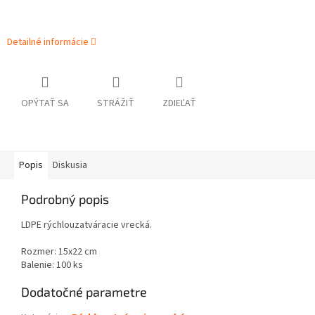
Detailné informácie
OPÝTAŤ SA
STRÁŽIŤ
ZDIEĽAŤ
Popis
Diskusia
Podrobný popis
LDPE rýchlouzatváracie vrecká.
Rozmer: 15x22 cm
Balenie: 100 ks
Dodatočné parametre