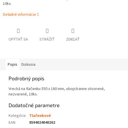
10ks.
Detailné informácie
OPÝTAŤ SA
STRÁŽIŤ
ZDIEĽAŤ
Popis
Diskusia
Podrobný popis
Vrecká na tlačenku 550 x 160 mm, obojstranne otvorené,
nezvarené, 10ks.
Dodatočné parametre
Kategória
:
Tlačenkové
EAN
:
8594024040262