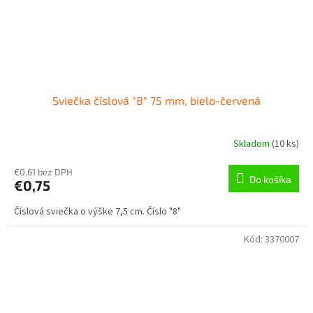
Sviečka číslová "8" 75 mm, bielo-červená
Skladom
(
10 ks
)
€0,61 bez DPH
Do košíka
€0,75
Číslová sviečka o výške 7,5 cm. Číslo "8"
Kód:
3370007