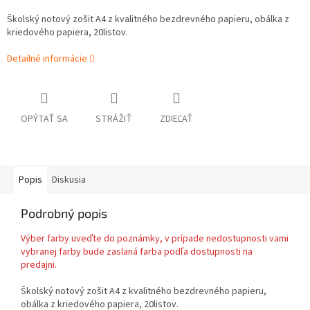
Školský notový zošit A4 z kvalitného bezdrevného papieru, obálka z
kriedového papiera, 20listov.
Detailné informácie
OPÝTAŤ SA
STRÁŽIŤ
ZDIEĽAŤ
Popis
Diskusia
Podrobný popis
Výber farby uveďte do poznámky, v prípade nedostupnosti vami
vybranej farby bude zaslaná farba podľa dostupnosti na
predajni.
Školský notový zošit A4 z kvalitného bezdrevného papieru,
obálka z kriedového papiera, 20listov.