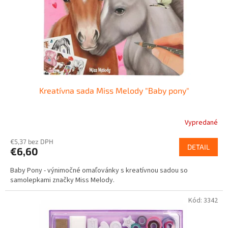
Kreatívna sada Miss Melody "Baby pony"
Vypredané
€5,37 bez DPH
DETAIL
€6,60
Baby Pony - výnimočné omaľovánky s kreatívnou sadou so
samolepkami značky Miss Melody.
Kód:
3342