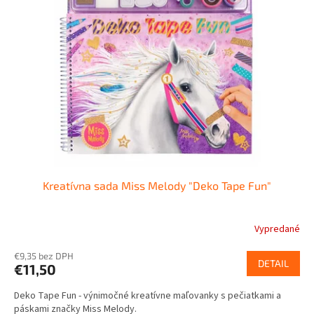
Kreatívna sada Miss Melody "Deko Tape Fun"
Vypredané
€9,35 bez DPH
DETAIL
€11,50
Deko Tape Fun - výnimočné kreatívne maľovanky s pečiatkami a
páskami značky Miss Melody.