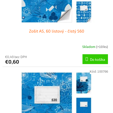
Zošit A5, 60 listový - čistý 560
Skladom
(
>10 ks
)
€0,49 bez DPH
Do košíka
€0,60
Kód:
100766