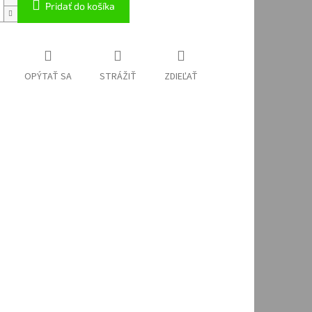
Pridať do košíka
OPÝTAŤ SA
STRÁŽIŤ
ZDIEĽAŤ